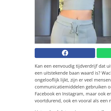
Kan een eenvoudig tijdverdrijf dat 
een uitstekende baan waard is? Wach
ongelooflijk lijkt, zijn er veel mens
communicatiemiddelen gebruiken om 
Facebook en Instagram, maar ook en 
voortdurend, ook en vooral als een 