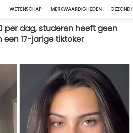
WETENSCHAP
MERKWAARDIGHEDEN
GEZONDH
00 per dag, studeren heeft geen
 een 17-jarige tiktoker