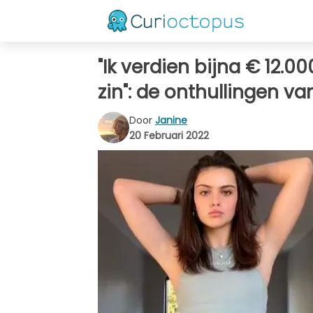
"Ik verdien bijna € 12.0
zin": de onthullingen van
Door
Janine
20 Februari 2022