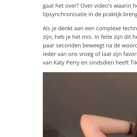
gaat het over? Over video's waarin h
lipsynchronisatie in de praktijk breng
Als je denkt aan een complexe techn
zijn, heb je het mis. In feite zijn d
paar seconden beweegt na de woorde
ieder van ons vroeg of laat zijn fav
van Katy Perry en sindsdien heeft Tik