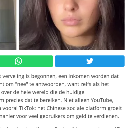
uit verveling is begonnen, een inkomen worden dat
t om "nee" te antwoorden, want zelfs als het
en over de hele wereld die de huidige
precies dat te bereiken. Niet alleen YouTube,
vooral TikTok: het Chinese sociale platform groeit
manier voor veel gebruikers om geld te verdienen.