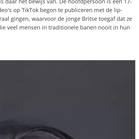
 is daar het bewijs van. De hoofdpersoon is een 17-
ideo's op TikTok begon te publiceren met de lip-
iraal gingen, waarvoor de jonge Britse toegaf dat ze
e veel mensen in traditionele banen nooit in hun