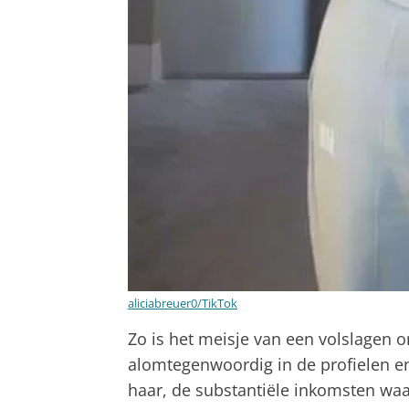
aliciabreuer0/TikTok
Zo is het meisje van een volslagen
alomtegenwoordig in de profielen e
haar, de substantiële inkomsten waa